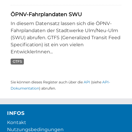
ÖPNV-Fahrplandaten SWU
In diesem Datensatz lassen sich die ÖPNV-
Fahrplandaten der Stadtwerke Ulm/Neu-Ulm
(SWU) abrufen. GTFS (Generalized Transit Feed
Specification) ist ein von vielen
EntwicklerInnen...
GTFS
Sie können dieses Register auch über die
API
(siehe
API-
Dokumentation
) abrufen.
INFOS
Kontakt
Nutzungsbedingungen