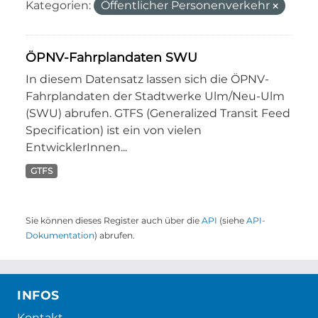
Kategorien:
Öffentlicher Personenverkehr
ÖPNV-Fahrplandaten SWU
In diesem Datensatz lassen sich die ÖPNV-
Fahrplandaten der Stadtwerke Ulm/Neu-Ulm
(SWU) abrufen. GTFS (Generalized Transit Feed
Specification) ist ein von vielen
EntwicklerInnen...
GTFS
Sie können dieses Register auch über die
API
(siehe
API-
Dokumentation
) abrufen.
INFOS
Kontakt