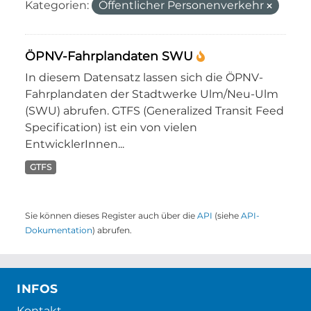
Kategorien:
Öffentlicher Personenverkehr
ÖPNV-Fahrplandaten SWU
In diesem Datensatz lassen sich die ÖPNV-
Fahrplandaten der Stadtwerke Ulm/Neu-Ulm
(SWU) abrufen. GTFS (Generalized Transit Feed
Specification) ist ein von vielen
EntwicklerInnen...
GTFS
Sie können dieses Register auch über die
API
(siehe
API-
Dokumentation
) abrufen.
INFOS
Kontakt