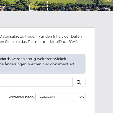
Datensätze zu finden. Für den Inhalt der Daten
en Sie bitte das Team hinter MobiData BW®
ards werden stetig weiterentwickelt.
che Änderungen, werden hier dokumentiert.
Sortieren nach