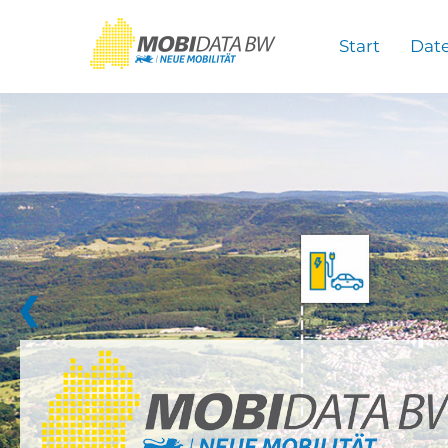
Überspringen zum Hauptinhalt
Start
Dat
❮