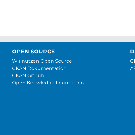
OPEN SOURCE
D
Wir nutzen Open Source
CK
CKAN Dokumentation
A
CKAN Github
Open Knowledge Foundation