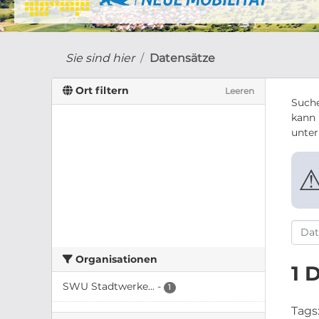
Sie sind hier
Datensätze
Ort filtern
Leeren
Suche
kann 
unte
Organisationen
1 
SWU Stadtwerke...
-
1
Tags