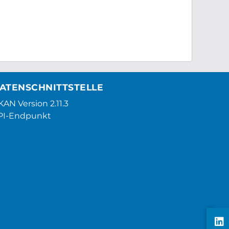
ATENSCHNITTSTELLE
AN Version 2.11.3
PI-Endpunkt