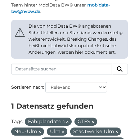
Team hinter MobiData BW® unter
mobidata-
bw@nvbw.de
.
Die von MobiData BW® angebotenen
⚠
Schnittstellen und Standards werden stetig
weiterentwickelt. Breaking Changes, das
heißt nicht-abwärtskompatible kritische
Änderungen, werden hier dokumentiert.
Sortieren nach
1 Datensatz gefunden
Tags:
Fahrplandaten
GTFS
Neu-Ulm
Ulm
Stadtwerke Ulm