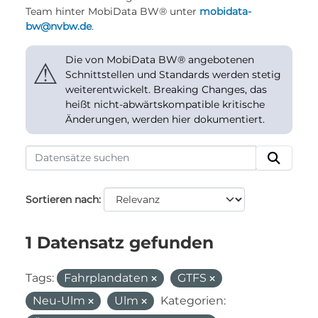
Team hinter MobiData BW® unter
mobidata-
bw@nvbw.de
.
Die von MobiData BW® angebotenen
⚠
Schnittstellen und Standards werden stetig
weiterentwickelt. Breaking Changes, das
heißt nicht-abwärtskompatible kritische
Änderungen, werden hier dokumentiert.
Sortieren nach
1 Datensatz gefunden
Tags:
Fahrplandaten
GTFS
Neu-Ulm
Ulm
Kategorien: