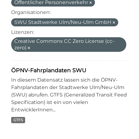
Öffentlicher Personenverkehr
Organisationen:
SWU Stadtwerke Ulm/Neu-Ulm GmbH
Lizenzen:
Creative Commons CC Zero License (cc-
zero)
ÖPNV-Fahrplandaten SWU
In diesem Datensatz lassen sich die ÖPNV-
Fahrplandaten der Stadtwerke Ulm/Neu-Ulm
(SWU) abrufen. GTFS (Generalized Transit Feed
Specification) ist ein von vielen
EntwicklerInnen...
GTFS