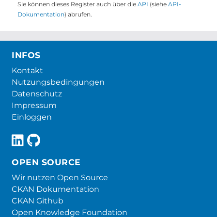
Sie können dieses Register auch über die
API
(siehe
API-
Dokumentation
) abrufen.
INFOS
Kontakt
Nutzungsbedingungen
Datenschutz
Impressum
Einloggen
OPEN SOURCE
Wir nutzen Open Source
CKAN Dokumentation
CKAN Github
Open Knowledge Foundation