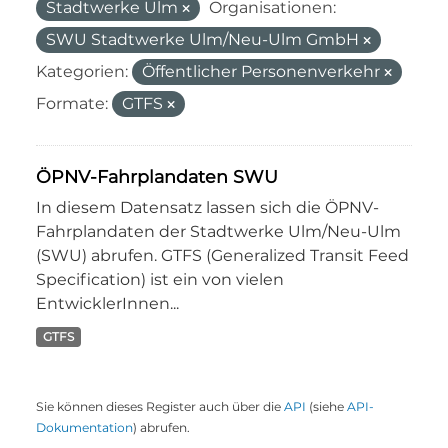
Stadtwerke Ulm
Organisationen:
SWU Stadtwerke Ulm/Neu-Ulm GmbH
Kategorien:
Öffentlicher Personenverkehr
Formate:
GTFS
ÖPNV-Fahrplandaten SWU
In diesem Datensatz lassen sich die ÖPNV-
Fahrplandaten der Stadtwerke Ulm/Neu-Ulm
(SWU) abrufen. GTFS (Generalized Transit Feed
Specification) ist ein von vielen
EntwicklerInnen...
GTFS
Sie können dieses Register auch über die
API
(siehe
API-
Dokumentation
) abrufen.