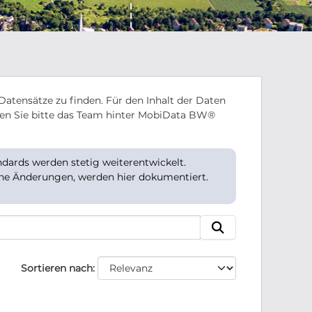
Datensätze zu finden. Für den Inhalt der Daten
en Sie bitte das Team hinter MobiData BW®
ards werden stetig weiterentwickelt.
che Änderungen, werden hier dokumentiert.
Sortieren nach