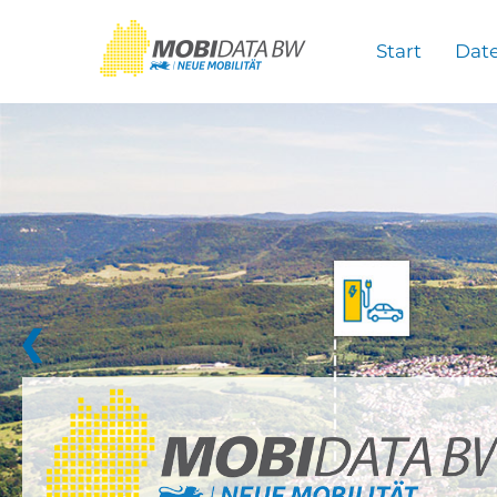
Überspringen zum Hauptinhalt
Start
Dat
❮