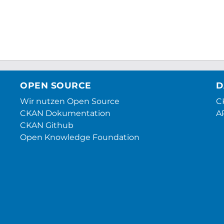
OPEN SOURCE
D
Wir nutzen Open Source
CK
CKAN Dokumentation
A
CKAN Github
Open Knowledge Foundation