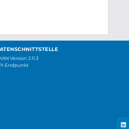
ATENSCHNITTSTELLE
AN Version 2.11.3
PI-Endpunkt