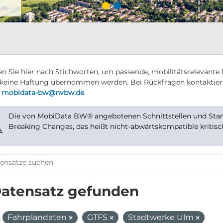
n Sie hier nach Stichworten, um passende, mobilitätsrelevante 
keine Haftung übernommen werden. Bei Rückfragen kontaktier
r
mobidata-bw@nvbw.de
.
Die von MobiData BW® angebotenen Schnittstellen und Stand
⚠
Breaking Changes, das heißt nicht-abwärtskompatible kritis
Datensatz gefunden
:
Fahrplandaten
GTFS
Stadtwerke Ulm