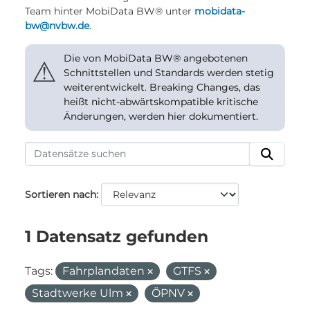
Team hinter MobiData BW® unter
mobidata-
bw@nvbw.de
.
Die von MobiData BW® angebotenen
⚠
Schnittstellen und Standards werden stetig
weiterentwickelt. Breaking Changes, das
heißt nicht-abwärtskompatible kritische
Änderungen, werden hier dokumentiert.
Sortieren nach
1 Datensatz gefunden
Tags:
Fahrplandaten
GTFS
Stadtwerke Ulm
ÖPNV