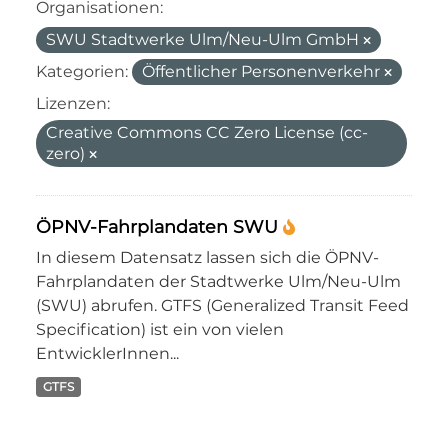
Organisationen:
SWU Stadtwerke Ulm/Neu-Ulm GmbH
Kategorien:
Öffentlicher Personenverkehr
Lizenzen:
Creative Commons CC Zero License (cc-
zero)
ÖPNV-Fahrplandaten SWU
In diesem Datensatz lassen sich die ÖPNV-
Fahrplandaten der Stadtwerke Ulm/Neu-Ulm
(SWU) abrufen. GTFS (Generalized Transit Feed
Specification) ist ein von vielen
EntwicklerInnen...
GTFS