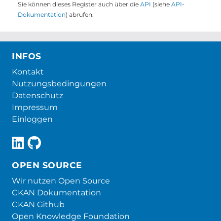
Sie können dieses Register auch über die
API
(siehe
API-
Dokumentation
) abrufen.
INFOS
Kontakt
Nutzungsbedingungen
Datenschutz
Impressum
Einloggen
OPEN SOURCE
Wir nutzen Open Source
CKAN Dokumentation
CKAN Github
Open Knowledge Foundation