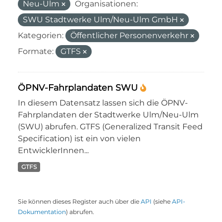
Neu-Ulm
Organisationen:
SWU Stadtwerke Ulm/Neu-Ulm GmbH
Kategorien:
Öffentlicher Personenverkehr
Formate:
GTFS
ÖPNV-Fahrplandaten SWU
In diesem Datensatz lassen sich die ÖPNV-
Fahrplandaten der Stadtwerke Ulm/Neu-Ulm
(SWU) abrufen. GTFS (Generalized Transit Feed
Specification) ist ein von vielen
EntwicklerInnen...
GTFS
Sie können dieses Register auch über die
API
(siehe
API-
Dokumentation
) abrufen.