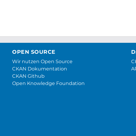
OPEN SOURCE
D
Wir nutzen Open Source
CK
CKAN Dokumentation
A
CKAN Github
Open Knowledge Foundation