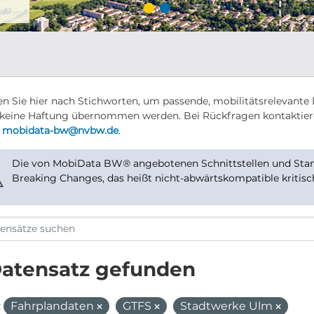
n Sie hier nach Stichworten, um passende, mobilitätsrelevante 
keine Haftung übernommen werden. Bei Rückfragen kontaktier
r
mobidata-bw@nvbw.de
.
Die von MobiData BW® angebotenen Schnittstellen und Stand
⚠
Breaking Changes, das heißt nicht-abwärtskompatible kritis
Datensatz gefunden
:
Fahrplandaten
GTFS
Stadtwerke Ulm