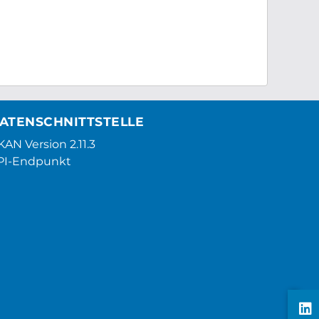
ATENSCHNITTSTELLE
AN Version 2.11.3
PI-Endpunkt