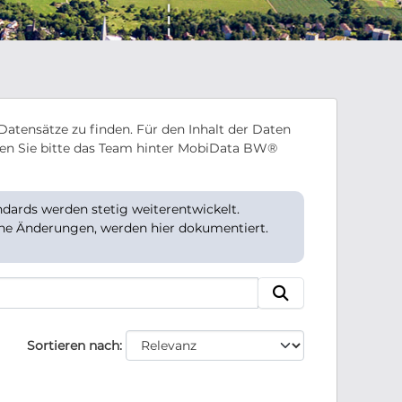
Datensätze zu finden. Für den Inhalt der Daten
en Sie bitte das Team hinter MobiData BW®
ards werden stetig weiterentwickelt.
che Änderungen, werden hier dokumentiert.
Sortieren nach