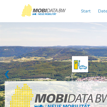
Überspringen zum Hauptinhalt
Start
Dat
❮