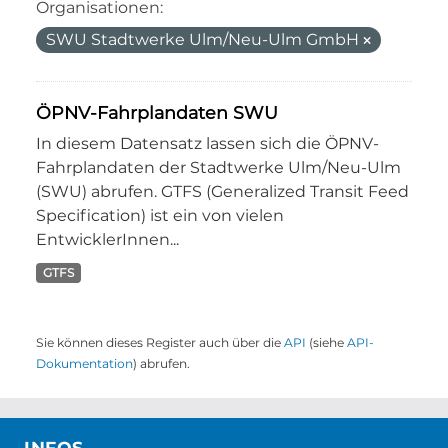
Organisationen:
SWU Stadtwerke Ulm/Neu-Ulm GmbH
ÖPNV-Fahrplandaten SWU
In diesem Datensatz lassen sich die ÖPNV-
Fahrplandaten der Stadtwerke Ulm/Neu-Ulm
(SWU) abrufen. GTFS (Generalized Transit Feed
Specification) ist ein von vielen
EntwicklerInnen...
GTFS
Sie können dieses Register auch über die
API
(siehe
API-
Dokumentation
) abrufen.
INFOS