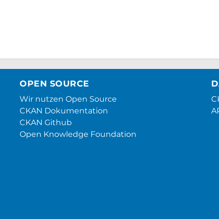
OPEN SOURCE
D
Wir nutzen Open Source
CK
CKAN Dokumentation
A
CKAN Github
Open Knowledge Foundation