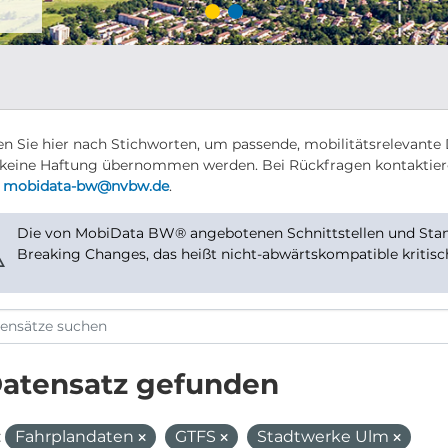
n Sie hier nach Stichworten, um passende, mobilitätsrelevante 
keine Haftung übernommen werden. Bei Rückfragen kontaktier
r
mobidata-bw@nvbw.de
.
Die von MobiData BW® angebotenen Schnittstellen und Stand
⚠
Breaking Changes, das heißt nicht-abwärtskompatible kritis
Datensatz gefunden
:
Fahrplandaten
GTFS
Stadtwerke Ulm