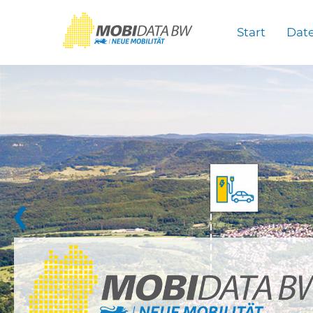
Überspringen zum Hauptinhalt
Start
Dat
❮