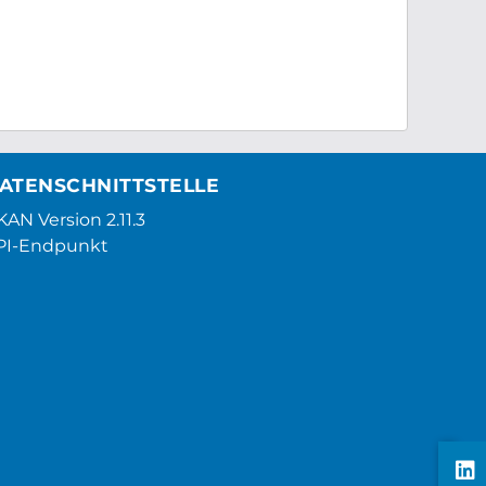
ATENSCHNITTSTELLE
AN Version 2.11.3
PI-Endpunkt