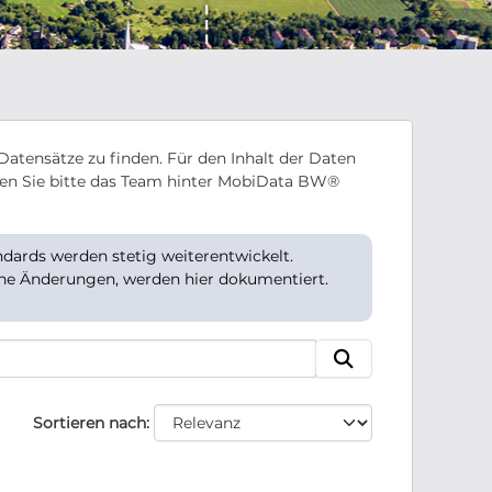
Datensätze zu finden. Für den Inhalt der Daten
en Sie bitte das Team hinter MobiData BW®
ards werden stetig weiterentwickelt.
che Änderungen, werden hier dokumentiert.
Sortieren nach