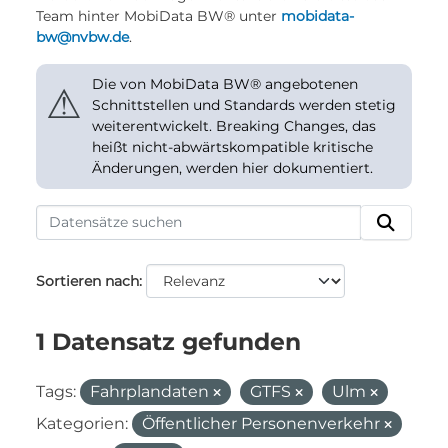
Team hinter MobiData BW® unter
mobidata-
bw@nvbw.de
.
Die von MobiData BW® angebotenen
⚠
Schnittstellen und Standards werden stetig
weiterentwickelt. Breaking Changes, das
heißt nicht-abwärtskompatible kritische
Änderungen, werden hier dokumentiert.
Sortieren nach
1 Datensatz gefunden
Tags:
Fahrplandaten
GTFS
Ulm
Kategorien:
Öffentlicher Personenverkehr