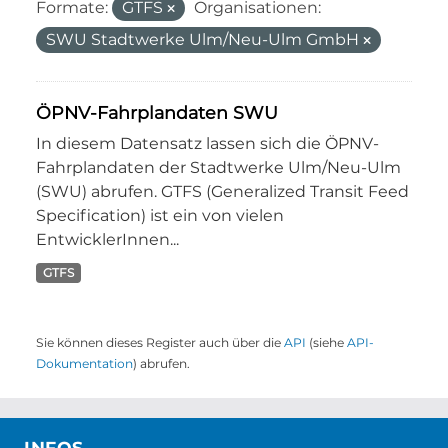
Formate:
GTFS
Organisationen:
SWU Stadtwerke Ulm/Neu-Ulm GmbH
ÖPNV-Fahrplandaten SWU
In diesem Datensatz lassen sich die ÖPNV-
Fahrplandaten der Stadtwerke Ulm/Neu-Ulm
(SWU) abrufen. GTFS (Generalized Transit Feed
Specification) ist ein von vielen
EntwicklerInnen...
GTFS
Sie können dieses Register auch über die
API
(siehe
API-
Dokumentation
) abrufen.
INFOS