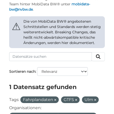
Team hinter MobiData BW® unter
mobidata-
bw@nvbw.de
.
Die von MobiData BW® angebotenen
⚠
Schnittstellen und Standards werden stetig
weiterentwickelt. Breaking Changes, das
heißt nicht-abwärtskompatible kritische
Änderungen, werden hier dokumentiert.
Sortieren nach
1 Datensatz gefunden
Tags:
Fahrplandaten
GTFS
Ulm
Organisationen: