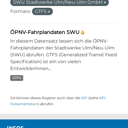
SWU Stadtwerke Ulm/Neu-Ulm GmbH
Formate:
GTFS
ÖPNV-Fahrplandaten SWU
In diesem Datensatz lassen sich die ÖPNV-
Fahrplandaten der Stadtwerke Ulm/Neu-Ulm
(SWU) abrufen. GTFS (Generalized Transit Feed
Specification) ist ein von vielen
EntwicklerInnen...
GTFS
Sie können dieses Register auch über die
API
(siehe
API-
Dokumentation
) abrufen.
INFOS