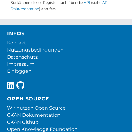
Sie können dieses Register auch über die
API
(siehe
API-
Dokumentation
) abrufen.
INFOS
Kontakt
Nutzungsbedingungen
Datenschutz
Impressum
Einloggen
OPEN SOURCE
Wir nutzen Open Source
CKAN Dokumentation
CKAN Github
Open Knowledge Foundation