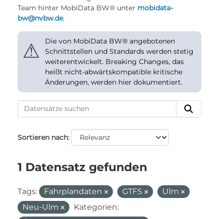
Team hinter MobiData BW® unter
mobidata-
bw@nvbw.de
.
Die von MobiData BW® angebotenen
⚠
Schnittstellen und Standards werden stetig
weiterentwickelt. Breaking Changes, das
heißt nicht-abwärtskompatible kritische
Änderungen, werden hier dokumentiert.
Sortieren nach
1 Datensatz gefunden
Tags:
Fahrplandaten
GTFS
Ulm
Neu-Ulm
Kategorien: