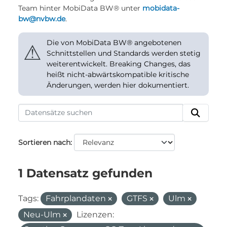
Team hinter MobiData BW® unter
mobidata-
bw@nvbw.de
.
Die von MobiData BW® angebotenen
⚠
Schnittstellen und Standards werden stetig
weiterentwickelt. Breaking Changes, das
heißt nicht-abwärtskompatible kritische
Änderungen, werden hier dokumentiert.
Sortieren nach
1 Datensatz gefunden
Tags:
Fahrplandaten
GTFS
Ulm
Neu-Ulm
Lizenzen: