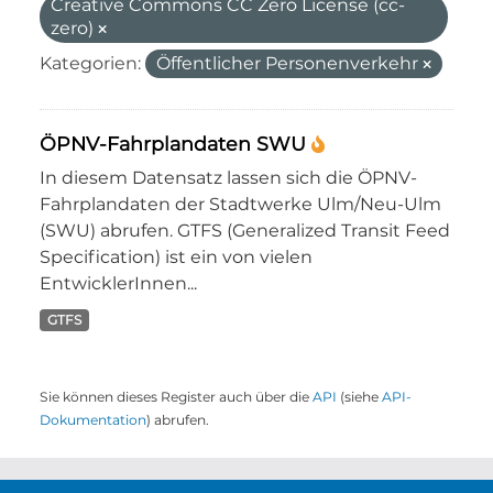
Creative Commons CC Zero License (cc-
zero)
Kategorien:
Öffentlicher Personenverkehr
ÖPNV-Fahrplandaten SWU
In diesem Datensatz lassen sich die ÖPNV-
Fahrplandaten der Stadtwerke Ulm/Neu-Ulm
(SWU) abrufen. GTFS (Generalized Transit Feed
Specification) ist ein von vielen
EntwicklerInnen...
GTFS
Sie können dieses Register auch über die
API
(siehe
API-
Dokumentation
) abrufen.