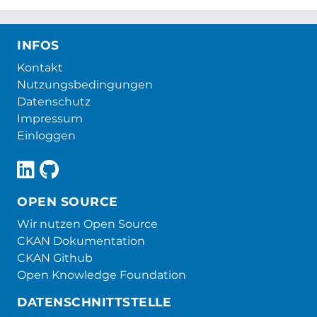
INFOS
Kontakt
Nutzungsbedingungen
Datenschutz
Impressum
Einloggen
OPEN SOURCE
Wir nutzen Open Source
CKAN Dokumentation
CKAN Github
Open Knowledge Foundation
DATENSCHNITTSTELLE