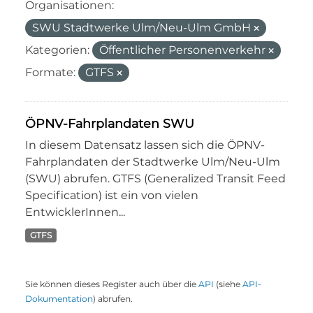
Organisationen:
SWU Stadtwerke Ulm/Neu-Ulm GmbH
Kategorien:
Öffentlicher Personenverkehr
Formate:
GTFS
ÖPNV-Fahrplandaten SWU
In diesem Datensatz lassen sich die ÖPNV-
Fahrplandaten der Stadtwerke Ulm/Neu-Ulm
(SWU) abrufen. GTFS (Generalized Transit Feed
Specification) ist ein von vielen
EntwicklerInnen...
GTFS
Sie können dieses Register auch über die
API
(siehe
API-
Dokumentation
) abrufen.