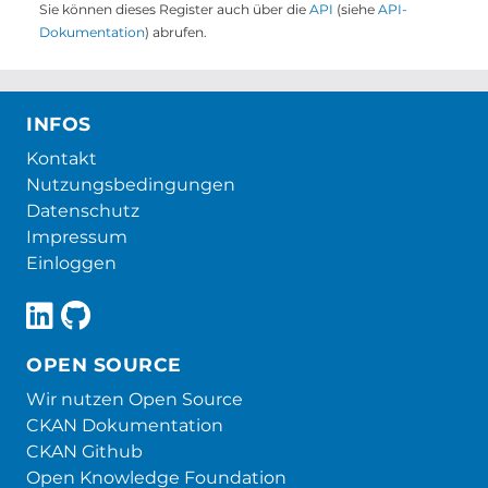
Sie können dieses Register auch über die
API
(siehe
API-
Dokumentation
) abrufen.
INFOS
Kontakt
Nutzungsbedingungen
Datenschutz
Impressum
Einloggen
OPEN SOURCE
Wir nutzen Open Source
CKAN Dokumentation
CKAN Github
Open Knowledge Foundation