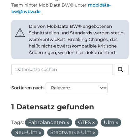
Team hinter MobiData BW® unter
mobidata-
bw@nvbw.de
.
Die von MobiData BW® angebotenen
⚠
Schnittstellen und Standards werden stetig
weiterentwickelt. Breaking Changes, das
heißt nicht-abwärtskompatible kritische
Änderungen, werden hier dokumentiert.
Sortieren nach
1 Datensatz gefunden
Tags:
Fahrplandaten
GTFS
Ulm
Neu-Ulm
Stadtwerke Ulm