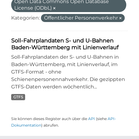
Open Data Commons Open Database
License (ODbL)
Kategorien:
Öffentlicher Personenverkehr
Soll-Fahrplandaten S- und U-Bahnen
Baden-Württemberg mit Linienverlauf
Soll-Fahrplandaten der S- und U-Bahnen in
Baden-Württemberg, mit Linienverlauf, im
GTFS-Format - ohne
Schienenpersonennahverkehr. Die gezippten
GTFS-Daten werden wöchentlich...
GTFS
Sie können dieses Register auch über die
API
(siehe
API-
Dokumentation
) abrufen.