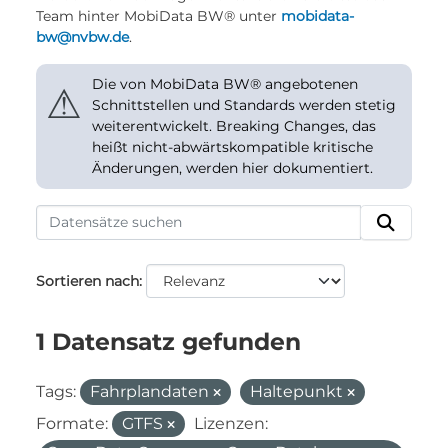
Team hinter MobiData BW® unter
mobidata-
bw@nvbw.de
.
Die von MobiData BW® angebotenen
⚠
Schnittstellen und Standards werden stetig
weiterentwickelt. Breaking Changes, das
heißt nicht-abwärtskompatible kritische
Änderungen, werden hier dokumentiert.
Sortieren nach
1 Datensatz gefunden
Tags:
Fahrplandaten
Haltepunkt
Formate:
GTFS
Lizenzen: