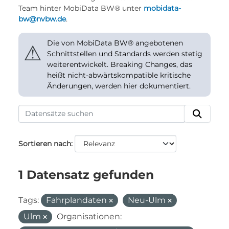
Team hinter MobiData BW® unter
mobidata-
bw@nvbw.de
.
Die von MobiData BW® angebotenen
⚠
Schnittstellen und Standards werden stetig
weiterentwickelt. Breaking Changes, das
heißt nicht-abwärtskompatible kritische
Änderungen, werden hier dokumentiert.
Sortieren nach
1 Datensatz gefunden
Tags:
Fahrplandaten
Neu-Ulm
Ulm
Organisationen: