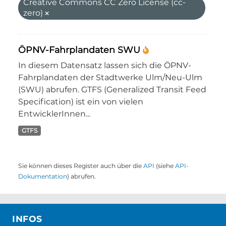
Creative Commons CC Zero License (cc-
zero)
ÖPNV-Fahrplandaten SWU
In diesem Datensatz lassen sich die ÖPNV-
Fahrplandaten der Stadtwerke Ulm/Neu-Ulm
(SWU) abrufen. GTFS (Generalized Transit Feed
Specification) ist ein von vielen
EntwicklerInnen...
GTFS
Sie können dieses Register auch über die
API
(siehe
API-
Dokumentation
) abrufen.
INFOS