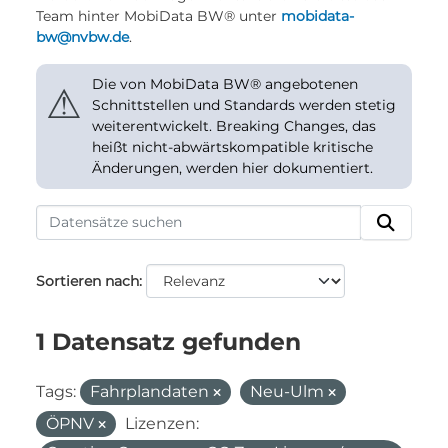
Team hinter MobiData BW® unter
mobidata-
bw@nvbw.de
.
Die von MobiData BW® angebotenen
⚠
Schnittstellen und Standards werden stetig
weiterentwickelt. Breaking Changes, das
heißt nicht-abwärtskompatible kritische
Änderungen, werden hier dokumentiert.
Sortieren nach
1 Datensatz gefunden
Tags:
Fahrplandaten
Neu-Ulm
ÖPNV
Lizenzen: