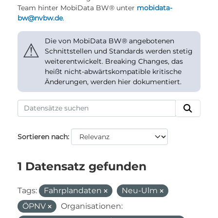
Team hinter MobiData BW® unter
mobidata-
bw@nvbw.de
.
Die von MobiData BW® angebotenen
⚠
Schnittstellen und Standards werden stetig
weiterentwickelt. Breaking Changes, das
heißt nicht-abwärtskompatible kritische
Änderungen, werden hier dokumentiert.
Sortieren nach
1 Datensatz gefunden
Tags:
Fahrplandaten
Neu-Ulm
ÖPNV
Organisationen: