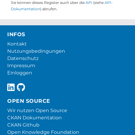
Sie können dieses Register auch über die
API
(siehe
API-
Dokumentation
) abrufen.
INFOS
Kontakt
Nutzungsbedingungen
Datenschutz
Impressum
Einloggen
OPEN SOURCE
Wir nutzen Open Source
CKAN Dokumentation
CKAN Github
Open Knowledge Foundation