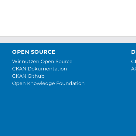
OPEN SOURCE
D
Wir nutzen Open Source
CK
CKAN Dokumentation
A
CKAN Github
Open Knowledge Foundation