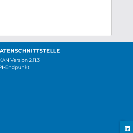
ATENSCHNITTSTELLE
AN Version 2.11.3
PI-Endpunkt