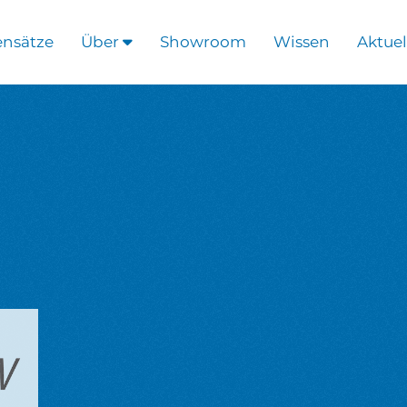
ensätze
Über
Showroom
Wissen
Aktuel