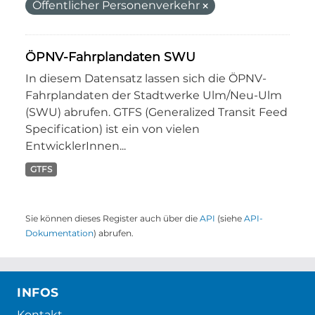
Öffentlicher Personenverkehr
ÖPNV-Fahrplandaten SWU
In diesem Datensatz lassen sich die ÖPNV-
Fahrplandaten der Stadtwerke Ulm/Neu-Ulm
(SWU) abrufen. GTFS (Generalized Transit Feed
Specification) ist ein von vielen
EntwicklerInnen...
GTFS
Sie können dieses Register auch über die
API
(siehe
API-
Dokumentation
) abrufen.
INFOS
Kontakt