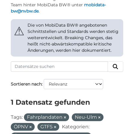
Team hinter MobiData BW® unter
mobidata-
bw@nvbw.de
.
Die von MobiData BW® angebotenen
⚠
Schnittstellen und Standards werden stetig
weiterentwickelt. Breaking Changes, das
heißt nicht-abwärtskompatible kritische
Änderungen, werden hier dokumentiert.
Sortieren nach
1 Datensatz gefunden
Tags:
Fahrplandaten
Neu-Ulm
ÖPNV
GTFS
Kategorien: