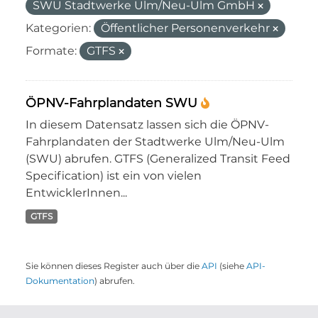
SWU Stadtwerke Ulm/Neu-Ulm GmbH
Kategorien:
Öffentlicher Personenverkehr
Formate:
GTFS
ÖPNV-Fahrplandaten SWU
In diesem Datensatz lassen sich die ÖPNV-
Fahrplandaten der Stadtwerke Ulm/Neu-Ulm
(SWU) abrufen. GTFS (Generalized Transit Feed
Specification) ist ein von vielen
EntwicklerInnen...
GTFS
Sie können dieses Register auch über die
API
(siehe
API-
Dokumentation
) abrufen.