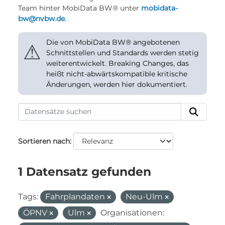
Team hinter MobiData BW® unter
mobidata-
bw@nvbw.de
.
Die von MobiData BW® angebotenen
⚠
Schnittstellen und Standards werden stetig
weiterentwickelt. Breaking Changes, das
heißt nicht-abwärtskompatible kritische
Änderungen, werden hier dokumentiert.
Sortieren nach
1 Datensatz gefunden
Tags:
Fahrplandaten
Neu-Ulm
ÖPNV
Ulm
Organisationen: