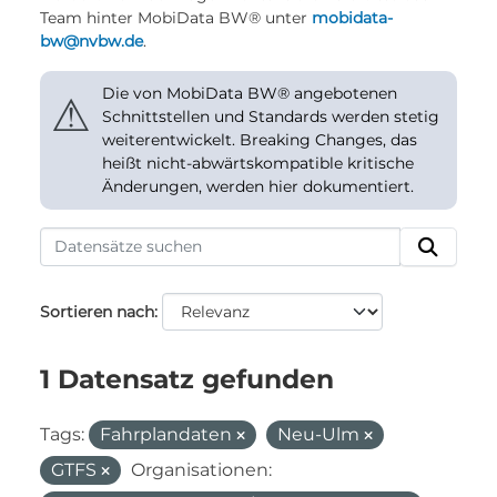
Team hinter MobiData BW® unter
mobidata-
bw@nvbw.de
.
Die von MobiData BW® angebotenen
⚠
Schnittstellen und Standards werden stetig
weiterentwickelt. Breaking Changes, das
heißt nicht-abwärtskompatible kritische
Änderungen, werden hier dokumentiert.
Sortieren nach
1 Datensatz gefunden
Tags:
Fahrplandaten
Neu-Ulm
GTFS
Organisationen: