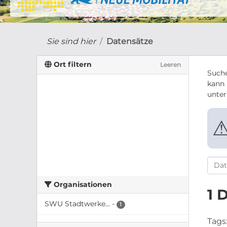
Sie sind hier
Datensätze
Ort filtern
Leeren
Suche
kann 
unte
Organisationen
1 
SWU Stadtwerke...
-
1
Tags