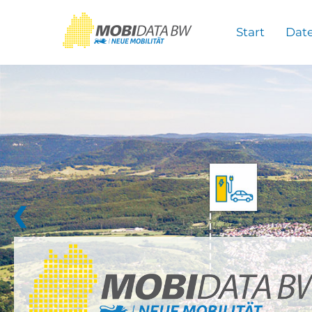
Überspringen zum Hauptinhalt
Start
Dat
❮