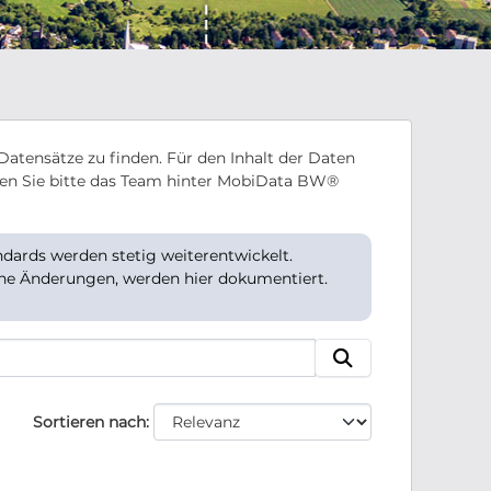
Datensätze zu finden. Für den Inhalt der Daten
en Sie bitte das Team hinter MobiData BW®
ards werden stetig weiterentwickelt.
che Änderungen, werden hier dokumentiert.
Sortieren nach