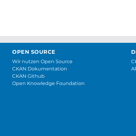
OPEN SOURCE
D
Wir nutzen Open Source
CK
CKAN Dokumentation
A
CKAN Github
Open Knowledge Foundation