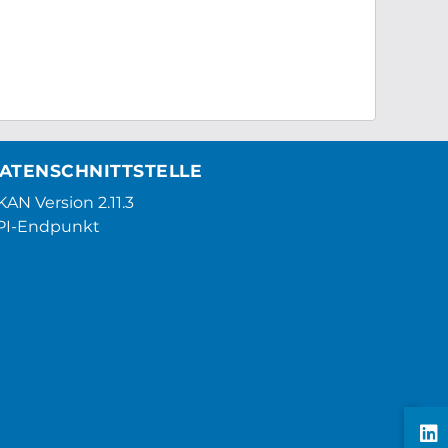
ATENSCHNITTSTELLE
AN Version 2.11.3
PI-Endpunkt