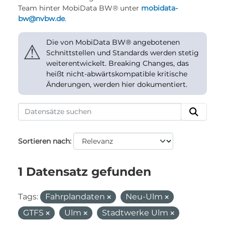
Team hinter MobiData BW® unter
mobidata-
bw@nvbw.de
.
Die von MobiData BW® angebotenen
⚠
Schnittstellen und Standards werden stetig
weiterentwickelt. Breaking Changes, das
heißt nicht-abwärtskompatible kritische
Änderungen, werden hier dokumentiert.
Sortieren nach
1 Datensatz gefunden
Tags:
Fahrplandaten
Neu-Ulm
GTFS
Ulm
Stadtwerke Ulm