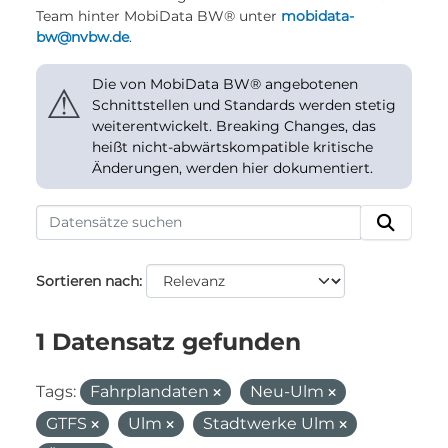
Team hinter MobiData BW® unter
mobidata-
bw@nvbw.de
.
Die von MobiData BW® angebotenen
⚠
Schnittstellen und Standards werden stetig
weiterentwickelt. Breaking Changes, das
heißt nicht-abwärtskompatible kritische
Änderungen, werden hier dokumentiert.
Sortieren nach
1 Datensatz gefunden
Tags:
Fahrplandaten
Neu-Ulm
GTFS
Ulm
Stadtwerke Ulm