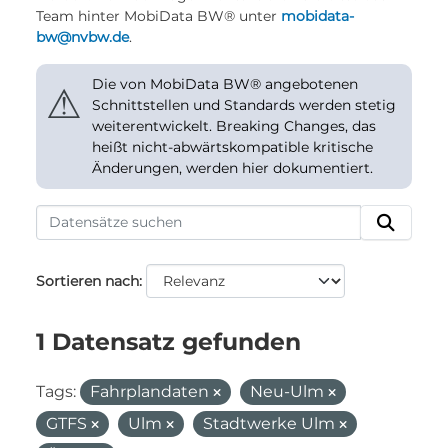
Team hinter MobiData BW® unter
mobidata-
bw@nvbw.de
.
Die von MobiData BW® angebotenen
⚠
Schnittstellen und Standards werden stetig
weiterentwickelt. Breaking Changes, das
heißt nicht-abwärtskompatible kritische
Änderungen, werden hier dokumentiert.
Sortieren nach
1 Datensatz gefunden
Tags:
Fahrplandaten
Neu-Ulm
GTFS
Ulm
Stadtwerke Ulm