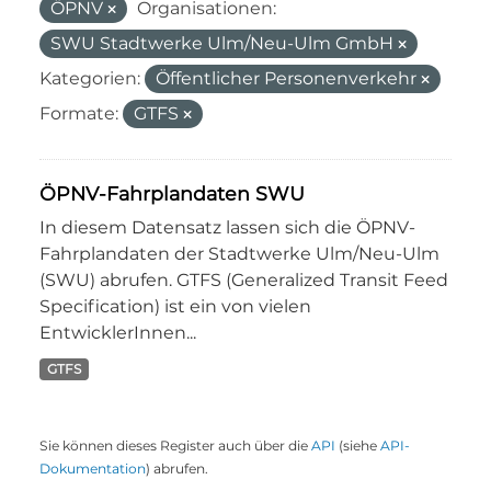
ÖPNV
Organisationen:
SWU Stadtwerke Ulm/Neu-Ulm GmbH
Kategorien:
Öffentlicher Personenverkehr
Formate:
GTFS
ÖPNV-Fahrplandaten SWU
In diesem Datensatz lassen sich die ÖPNV-
Fahrplandaten der Stadtwerke Ulm/Neu-Ulm
(SWU) abrufen. GTFS (Generalized Transit Feed
Specification) ist ein von vielen
EntwicklerInnen...
GTFS
Sie können dieses Register auch über die
API
(siehe
API-
Dokumentation
) abrufen.