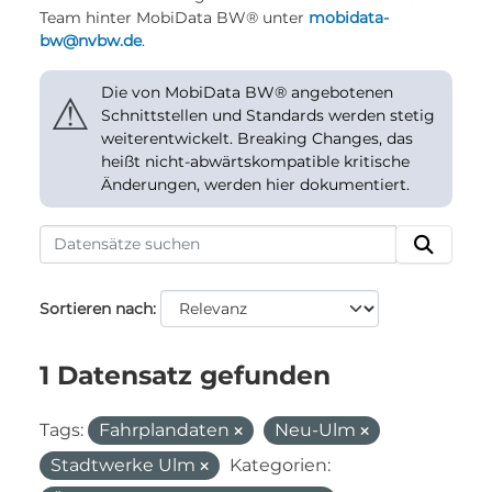
Team hinter MobiData BW® unter
mobidata-
bw@nvbw.de
.
Die von MobiData BW® angebotenen
⚠
Schnittstellen und Standards werden stetig
weiterentwickelt. Breaking Changes, das
heißt nicht-abwärtskompatible kritische
Änderungen, werden hier dokumentiert.
Sortieren nach
1 Datensatz gefunden
Tags:
Fahrplandaten
Neu-Ulm
Stadtwerke Ulm
Kategorien: