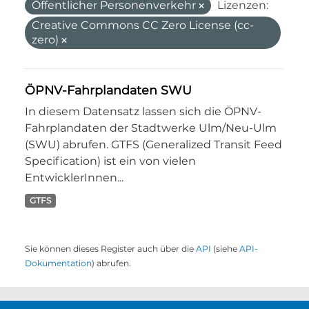
Öffentlicher Personenverkehr
Lizenzen:
Creative Commons CC Zero License (cc-
zero)
ÖPNV-Fahrplandaten SWU
In diesem Datensatz lassen sich die ÖPNV-
Fahrplandaten der Stadtwerke Ulm/Neu-Ulm
(SWU) abrufen. GTFS (Generalized Transit Feed
Specification) ist ein von vielen
EntwicklerInnen...
GTFS
Sie können dieses Register auch über die
API
(siehe
API-
Dokumentation
) abrufen.