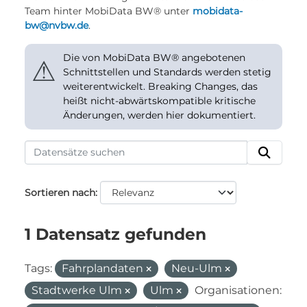
Team hinter MobiData BW® unter
mobidata-
bw@nvbw.de
.
Die von MobiData BW® angebotenen
⚠
Schnittstellen und Standards werden stetig
weiterentwickelt. Breaking Changes, das
heißt nicht-abwärtskompatible kritische
Änderungen, werden hier dokumentiert.
Sortieren nach
1 Datensatz gefunden
Tags:
Fahrplandaten
Neu-Ulm
Stadtwerke Ulm
Ulm
Organisationen: