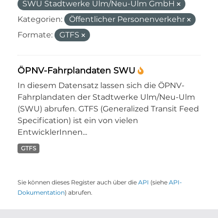
SWU Stadtwerke Ulm/Neu-Ulm GmbH
Kategorien:
Öffentlicher Personenverkehr
Formate:
GTFS
ÖPNV-Fahrplandaten SWU
In diesem Datensatz lassen sich die ÖPNV-
Fahrplandaten der Stadtwerke Ulm/Neu-Ulm
(SWU) abrufen. GTFS (Generalized Transit Feed
Specification) ist ein von vielen
EntwicklerInnen...
GTFS
Sie können dieses Register auch über die
API
(siehe
API-
Dokumentation
) abrufen.