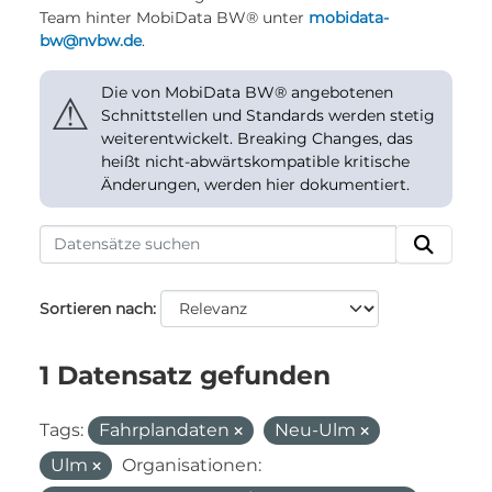
Team hinter MobiData BW® unter
mobidata-
bw@nvbw.de
.
Die von MobiData BW® angebotenen
⚠
Schnittstellen und Standards werden stetig
weiterentwickelt. Breaking Changes, das
heißt nicht-abwärtskompatible kritische
Änderungen, werden hier dokumentiert.
Sortieren nach
1 Datensatz gefunden
Tags:
Fahrplandaten
Neu-Ulm
Ulm
Organisationen: