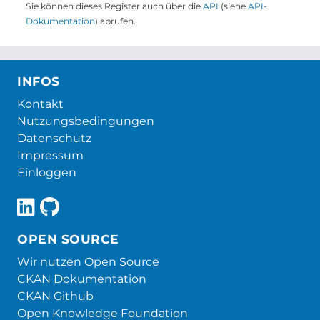
Sie können dieses Register auch über die
API
(siehe
API-
Dokumentation
) abrufen.
INFOS
Kontakt
Nutzungsbedingungen
Datenschutz
Impressum
Einloggen
OPEN SOURCE
Wir nutzen Open Source
CKAN Dokumentation
CKAN Github
Open Knowledge Foundation