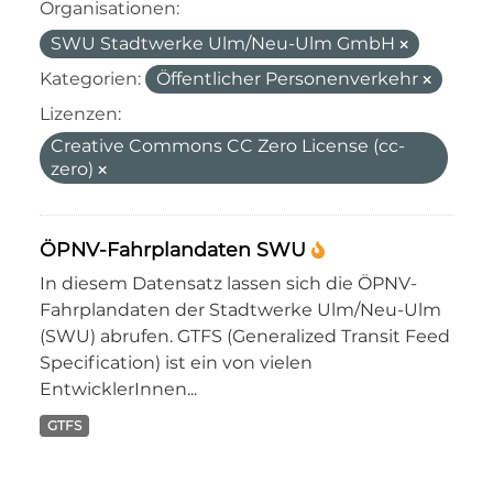
Organisationen:
SWU Stadtwerke Ulm/Neu-Ulm GmbH
Kategorien:
Öffentlicher Personenverkehr
Lizenzen:
Creative Commons CC Zero License (cc-
zero)
ÖPNV-Fahrplandaten SWU
In diesem Datensatz lassen sich die ÖPNV-
Fahrplandaten der Stadtwerke Ulm/Neu-Ulm
(SWU) abrufen. GTFS (Generalized Transit Feed
Specification) ist ein von vielen
EntwicklerInnen...
GTFS