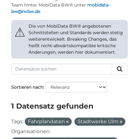
Team hinter MobiData BW® unter
mobidata-
bw@nvbw.de
.
Die von MobiData BW® angebotenen
⚠
Schnittstellen und Standards werden stetig
weiterentwickelt. Breaking Changes, das
heißt nicht-abwärtskompatible kritische
Änderungen, werden hier dokumentiert.
Sortieren nach
1 Datensatz gefunden
Tags:
Fahrplandaten
Stadtwerke Ulm
Organisationen: