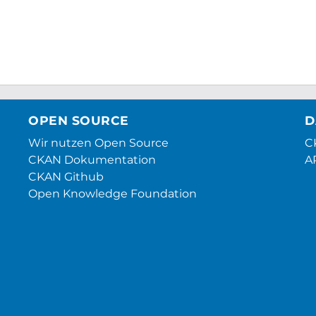
OPEN SOURCE
D
Wir nutzen Open Source
CK
CKAN Dokumentation
A
CKAN Github
Open Knowledge Foundation