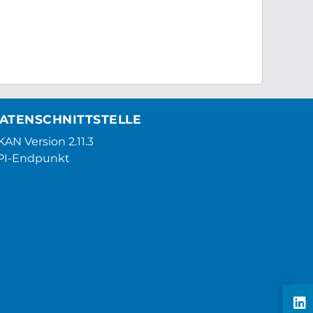
ATENSCHNITTSTELLE
AN Version 2.11.3
PI-Endpunkt