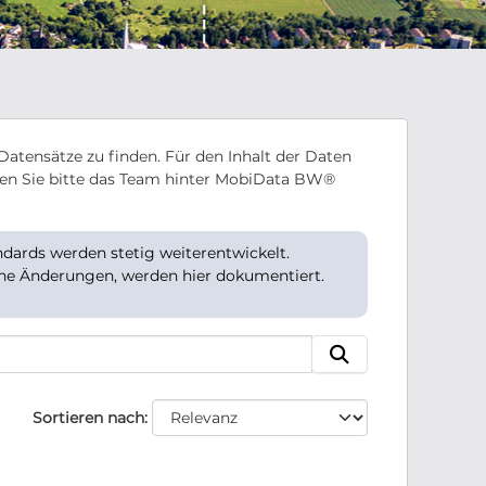
Datensätze zu finden. Für den Inhalt der Daten
en Sie bitte das Team hinter MobiData BW®
ards werden stetig weiterentwickelt.
che Änderungen, werden hier dokumentiert.
Sortieren nach