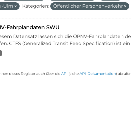
u-Ulm
Kategorien:
Öffentlicher Personenverkehr
V-Fahrplandaten SWU
iesem Datensatz lassen sich die ÖPNV-Fahrplandaten 
en. GTFS (Generalized Transit Feed Specification) ist ein
nnen dieses Register auch über die
API
(siehe
API-Dokumentation
) abrufen