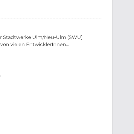
der Stadtwerke Ulm/Neu-Ulm (SWU)
 von vielen EntwicklerInnen...
.