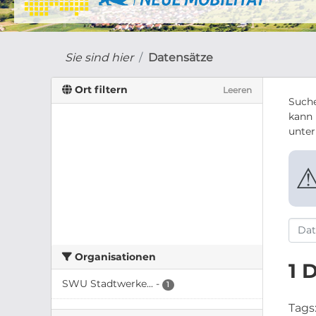
Sie sind hier
Datensätze
Ort filtern
Leeren
Suche
kann 
unte
Organisationen
1 
SWU Stadtwerke...
-
1
Tags