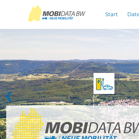
Überspringen zum Hauptinhalt
Start
Dat
❮