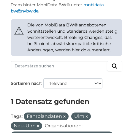
Team hinter MobiData BW® unter
mobidata-
bw@nvbw.de
.
Die von MobiData BW® angebotenen
⚠
Schnittstellen und Standards werden stetig
weiterentwickelt. Breaking Changes, das
heißt nicht-abwärtskompatible kritische
Änderungen, werden hier dokumentiert.
Sortieren nach
1 Datensatz gefunden
Tags:
Fahrplandaten
Ulm
Neu-Ulm
Organisationen: