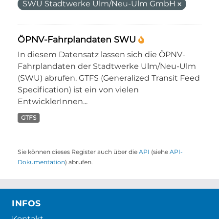
SWU Stadtwerke Ulm/Neu-Ulm GmbH
ÖPNV-Fahrplandaten SWU
In diesem Datensatz lassen sich die ÖPNV-
Fahrplandaten der Stadtwerke Ulm/Neu-Ulm
(SWU) abrufen. GTFS (Generalized Transit Feed
Specification) ist ein von vielen
EntwicklerInnen...
GTFS
Sie können dieses Register auch über die
API
(siehe
API-
Dokumentation
) abrufen.
INFOS
Kontakt