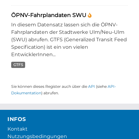
ÖPNV-Fahrplandaten SWU
In diesem Datensatz lassen sich die ÖPNV-
Fahrplandaten der Stadtwerke Ulm/Neu-Ulm
(SWU) abrufen. GTFS (Generalized Transit Feed
Specification) ist ein von vielen
EntwicklerInnen...
GTFS
Sie können dieses Register auch über die
API
(siehe
API-
Dokumentation
) abrufen.
INFOS
Kontakt
Nutzungsbedingungen