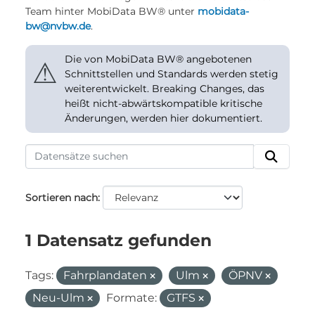
Team hinter MobiData BW® unter
mobidata-
bw@nvbw.de
.
Die von MobiData BW® angebotenen
⚠
Schnittstellen und Standards werden stetig
weiterentwickelt. Breaking Changes, das
heißt nicht-abwärtskompatible kritische
Änderungen, werden hier dokumentiert.
Sortieren nach
1 Datensatz gefunden
Tags:
Fahrplandaten
Ulm
ÖPNV
Neu-Ulm
Formate:
GTFS