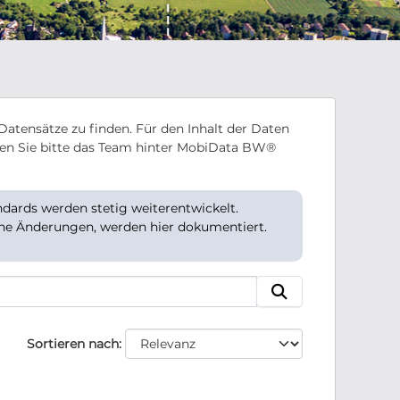
Datensätze zu finden. Für den Inhalt der Daten
en Sie bitte das Team hinter MobiData BW®
ards werden stetig weiterentwickelt.
che Änderungen, werden hier dokumentiert.
Sortieren nach