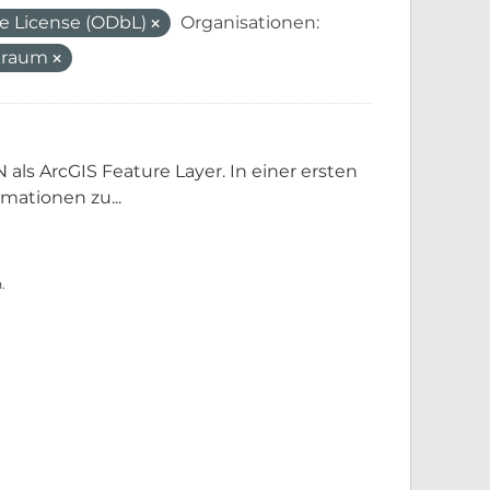
 License (ODbL)
Organisationen:
kraum
als ArcGIS Feature Layer. In einer ersten
mationen zu...
.