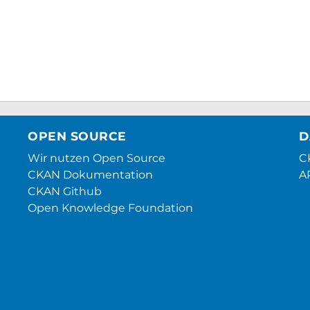
OPEN SOURCE
D
Wir nutzen Open Source
CK
CKAN Dokumentation
A
CKAN Github
Open Knowledge Foundation