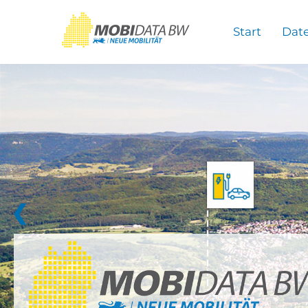
Überspringen zum Hauptinhalt
Start
Dat
❮