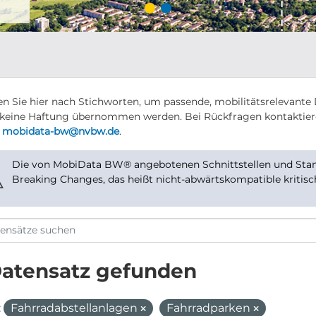
n Sie hier nach Stichworten, um passende, mobilitätsrelevante 
keine Haftung übernommen werden. Bei Rückfragen kontaktier
r
mobidata-bw@nvbw.de
.
Die von MobiData BW® angebotenen Schnittstellen und Stand
⚠
Breaking Changes, das heißt nicht-abwärtskompatible kritis
Datensatz gefunden
:
Fahrradabstellanlagen
Fahrradparken