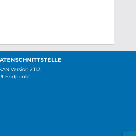
ATENSCHNITTSTELLE
AN Version 2.11.3
PI-Endpunkt