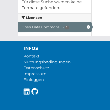
Für diese Suche wurden keine
Formate gefunden.
Lizenzen
Open Data Commons...
-
1
INFOS
Kontakt
Nutzungsbedingungen
Datenschutz
Impressum
Einloggen