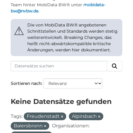
Team hinter MobiData BW® unter
mobidata-
bw@nvbw.de
.
Die von MobiData BW® angebotenen
⚠
Schnittstellen und Standards werden stetig
weiterentwickelt. Breaking Changes, das
heißt nicht-abwärtskompatible kritische
Änderungen, werden hier dokumentiert.
Sortieren nach
Keine Datensätze gefunden
Tags:
Freudenstadt
Alpirsbach
Baiersbronn
Organisationen: