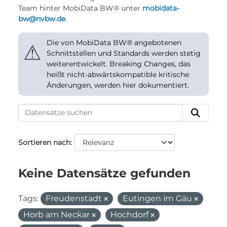
Team hinter MobiData BW® unter
mobidata-
bw@nvbw.de
.
Die von MobiData BW® angebotenen
⚠
Schnittstellen und Standards werden stetig
weiterentwickelt. Breaking Changes, das
heißt nicht-abwärtskompatible kritische
Änderungen, werden hier dokumentiert.
Sortieren nach
Keine Datensätze gefunden
Tags:
Freudenstadt
Eutingen im Gäu
Horb am Neckar
Hochdorf