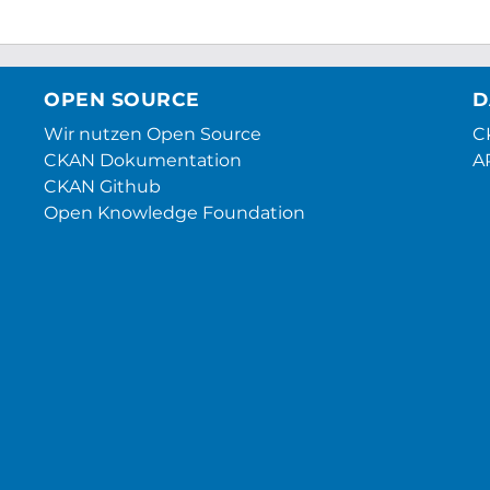
OPEN SOURCE
D
Wir nutzen Open Source
CK
CKAN Dokumentation
A
CKAN Github
Open Knowledge Foundation