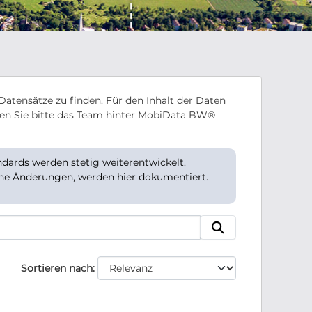
Datensätze zu finden. Für den Inhalt der Daten
en Sie bitte das Team hinter MobiData BW®
ards werden stetig weiterentwickelt.
che Änderungen, werden hier dokumentiert.
Sortieren nach