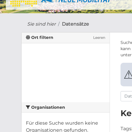
Sie sind hier
Datensätze
Ort filtern
Leeren
Suche
kann 
unte
Organisationen
Ke
Für diese Suche wurden keine
Tags
Organisationen gefunden.