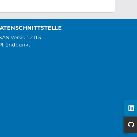
ATENSCHNITTSTELLE
AN Version 2.11.3
PI-Endpunkt