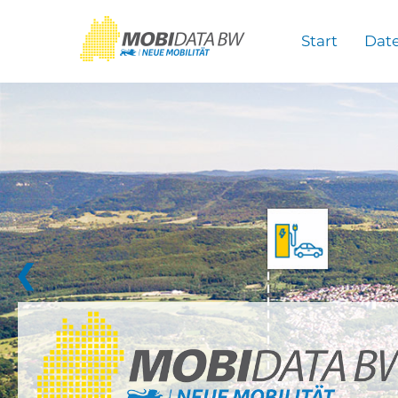
Überspringen zum Hauptinhalt
Start
Dat
❮