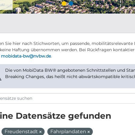
n Sie hier nach Stichworten, um passende, mobilitätsrelevante 
keine Haftung übernommen werden. Bei Rückfragen kontaktier
r
mobidata-bw@nvbw.de
.
Die von MobiData BW® angebotenen Schnittstellen und Stand
⚠
Breaking Changes, das heißt nicht-abwärtskompatible kritis
ine Datensätze gefunden
:
Freudenstadt
Fahrplandaten