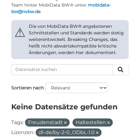
Team hinter MobiData BW® unter
mobidata-
bw@nvbw.de
.
Die von MobiData BW® angebotenen
⚠
Schnittstellen und Standards werden stetig
weiterentwickelt. Breaking Changes, das
heißt nicht-abwärtskompatible kritische
Änderungen, werden hier dokumentiert.
Sortieren nach
Keine Datensätze gefunden
Tags:
Freudenstadt
Haltestellen
Lizenzen:
dl-de/by-2-0_ODbL-1.0