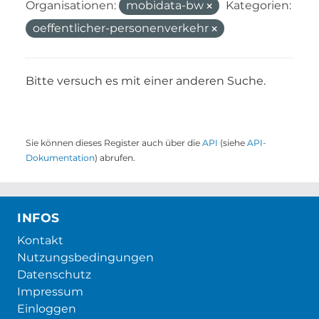
Organisationen:
mobidata-bw
Kategorien:
oeffentlicher-personenverkehr
Bitte versuch es mit einer anderen Suche.
Sie können dieses Register auch über die
API
(siehe
API-
Dokumentation
) abrufen.
INFOS
Kontakt
Nutzungsbedingungen
Datenschutz
Impressum
Einloggen