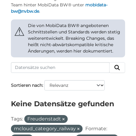
Team hinter MobiData BW® unter
mobidata-
bw@nvbw.de
.
Die von MobiData BW® angebotenen
⚠
Schnittstellen und Standards werden stetig
weiterentwickelt. Breaking Changes, das
heißt nicht-abwärtskompatible kritische
Änderungen, werden hier dokumentiert.
Sortieren nach
Keine Datensätze gefunden
Tags:
Freudenstadt
mcloud_category_railway
Formate: