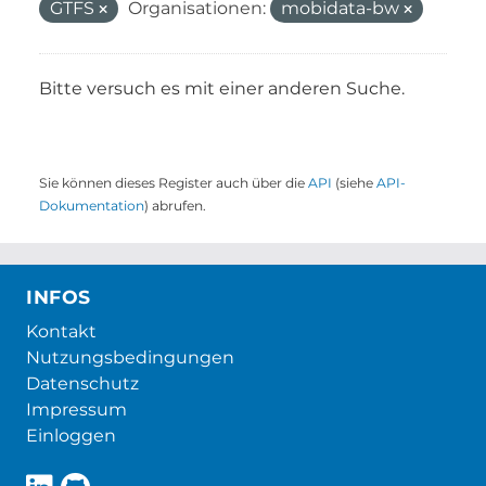
GTFS
Organisationen:
mobidata-bw
Bitte versuch es mit einer anderen Suche.
Sie können dieses Register auch über die
API
(siehe
API-
Dokumentation
) abrufen.
INFOS
Kontakt
Nutzungsbedingungen
Datenschutz
Impressum
Einloggen