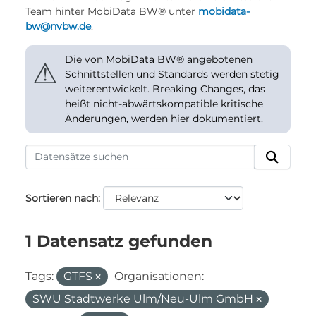
Team hinter MobiData BW® unter
mobidata-
bw@nvbw.de
.
Die von MobiData BW® angebotenen
⚠
Schnittstellen und Standards werden stetig
weiterentwickelt. Breaking Changes, das
heißt nicht-abwärtskompatible kritische
Änderungen, werden hier dokumentiert.
Sortieren nach
1 Datensatz gefunden
Tags:
GTFS
Organisationen:
SWU Stadtwerke Ulm/Neu-Ulm GmbH