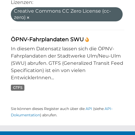
Lizenzen:
Creative Commons CC Zero License (cc-
zero)
ÖPNV-Fahrplandaten SWU
In diesem Datensatz lassen sich die ÖPNV-
Fahrplandaten der Stadtwerke Ulm/Neu-Ulm
(SWU) abrufen. GTFS (Generalized Transit Feed
Specification) ist ein von vielen
EntwicklerInnen...
GTFS
Sie können dieses Register auch über die
API
(siehe
API-
Dokumentation
) abrufen.